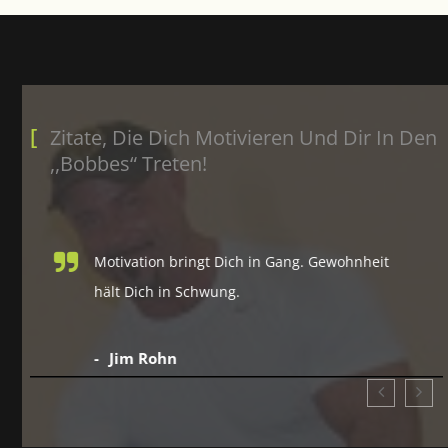
Zitate, Die Dich Motivieren Und Dir In Den
,,Bobbes“ Treten!
Motivation bringt Dich in Gang. Gewohnheit
hält Dich in Schwung.
Jim Rohn