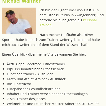
Michael Walther
Ich bin der Eigentümer von
Fit & Sun
,
dem Fitness Studio in Zwingenberg, und
betreue Sie auch gerne als
Personal
Trainer
.
Nach meiner Laufbahn als aktiver
Sportler habe ich mich zum Trainer weiter gebildet und halte
mich auch weiterhin auf dem Stand der Wissenschaft.
Einen Überblick über meine Vita bekommen Sie hier:
Ärztl. Gepr. Sportmed. Fitnesstrainer
Dipl. Personaltrainer / Fitnesslehrer
Functionaltrainer / Ausbilder
Kraft- und Athletiktrainer / Ausbilder
Bosu Instructor
Europäischer Gesundheitstrainer
Inhaber und Trainer verschiedener Fitnessanlagen
7 Mal Trainer des Jahres
Weltmeister und Deutscher Meistertrainer 00′, 01′, 02′, 03′