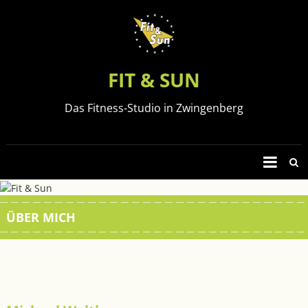
Zum
Inhalt
springen
FIT & SUN
Das Fitness-Studio in Zwingenberg
ÜBER MICH